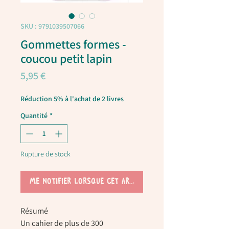
SKU : 9791039507066
Gommettes formes -
coucou petit lapin
Prix
5,95 €
Réduction 5% à l'achat de 2 livres
Quantité
*
Rupture de stock
Me notifier lorsque cet article est disponible
Résumé
Un cahier de plus de 300