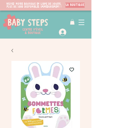
Visitez notre boutique en ligne de jouets.
LA BOUTIQUE
PLUS de 3000 disponibles immédiatement !
VIP Club