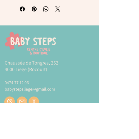
Chaussée de Tongres, 252
4000 Liege (Rocourt)
0474 77 12 06
babystepsliege@gmail.com
Newsletter
Inscrivez-vous à notre newsletter pour être