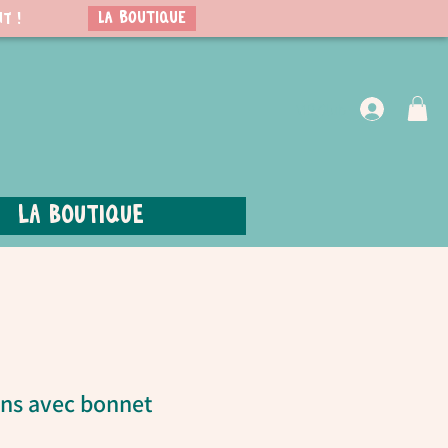
LA BOUTIQUE
t !
VIP Club
La boutique
ns avec bonnet