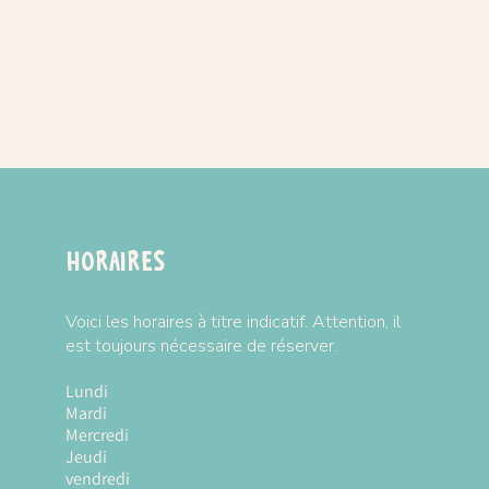
Horaires
Voici les horaires à titre indicatif. Attention, il
est toujours nécessaire de réserver.
Lundi
Fermé
Mardi
10h à 18h
Mercredi
10h à 18h
Jeudi
10h à 18h
vendredi
10h à 18h