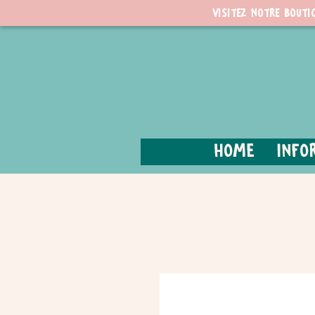
Visitez notre bouti
Home
Info