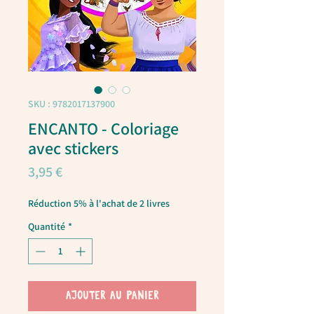
SKU : 9782017137900
ENCANTO - Coloriage
avec stickers
Prix
3,95 €
Réduction 5% à l'achat de 2 livres
Quantité
*
AJOUTER AU PANIER