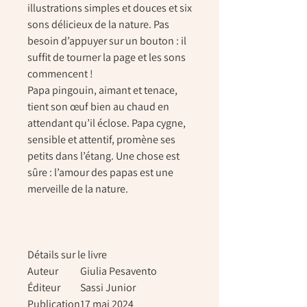
illustrations simples et douces et six
sons délicieux de la nature. Pas
besoin d’appuyer sur un bouton : il
suffit de tourner la page et les sons
commencent !
Papa pingouin, aimant et tenace,
tient son œuf bien au chaud en
attendant qu’il éclose. Papa cygne,
sensible et attentif, promène ses
petits dans l’étang. Une chose est
sûre : l’amour des papas est une
merveille de la nature.
Détails sur le livre
Auteur
Giulia Pesavento
Éditeur
Sassi Junior
Publication
17 mai 2024