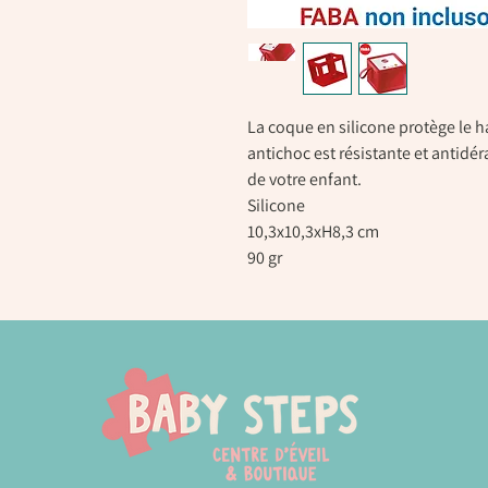
La coque en silicone protège le h
antichoc est résistante et antidér
de votre enfant.
Silicone
10,3x10,3xH8,3 cm
90 gr