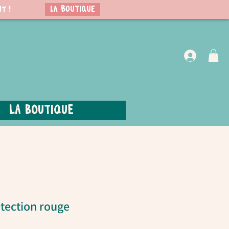
LA BOUTIQUE
t !
VIP Club
La boutique
tection rouge