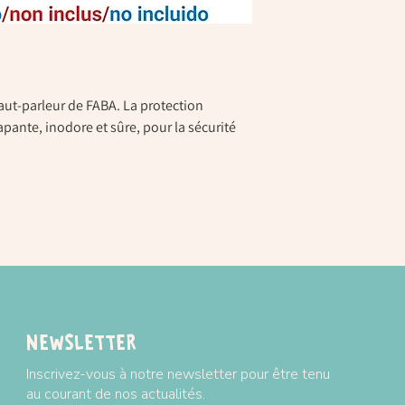
aut-parleur de FABA. La protection
apante, inodore et sûre, pour la sécurité
Newsletter
Inscrivez-vous à notre newsletter pour être tenu
au courant de nos actualités.