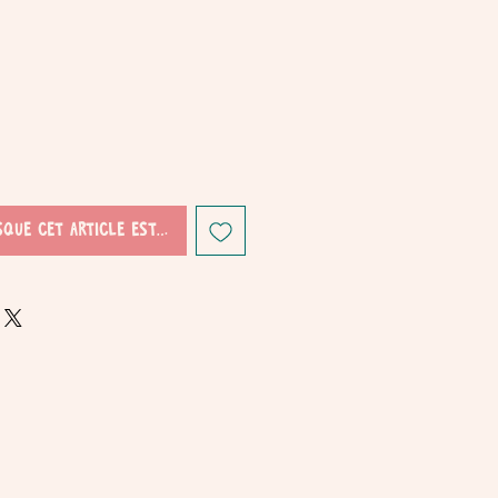
sque cet article est disponible