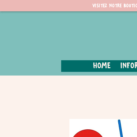
Visitez notre bouti
Home
Info