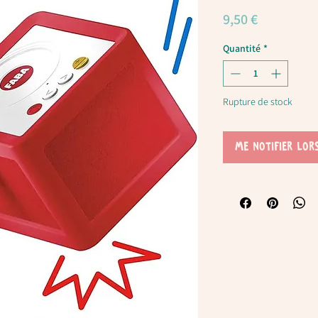
Prix
9,50 €
Quantité
*
Rupture de stock
Me notifier lor