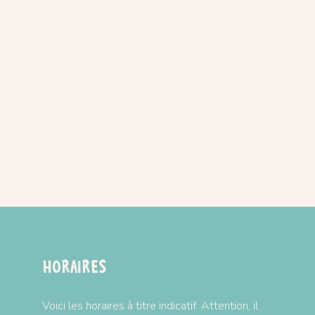
Horaires
Voici les horaires à titre indicatif. Attention, il