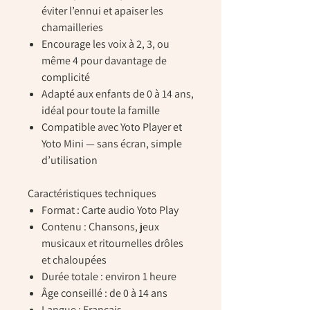
éviter l’ennui et apaiser les
chamailleries
Encourage les voix à 2, 3, ou
même 4 pour davantage de
complicité
Adapté aux enfants de
0 à 14 ans
,
idéal pour toute la famille
Compatible avec Yoto Player et
Yoto Mini — sans écran, simple
d’utilisation
Caractéristiques techniques
Format
: Carte audio Yoto Play
Contenu
: Chansons, jeux
musicaux et ritournelles drôles
et chaloupées
Durée totale
: environ 1 heure
Âge conseillé
: de 0 à 14 ans
Langue
: Français