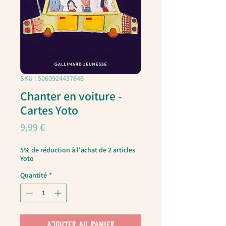
SKU : 5060924437646
Chanter en voiture -
Cartes Yoto
Prix
9,99 €
5% de réduction à l'achat de 2 articles
Yoto
Quantité
*
AJOUTER AU PANIER