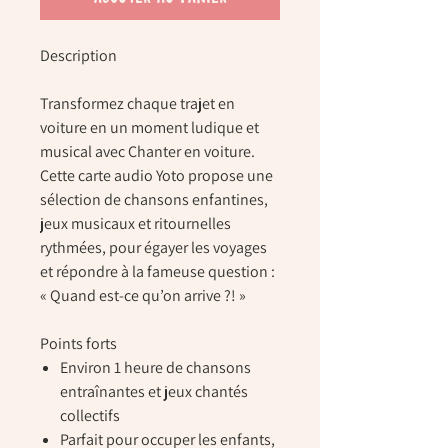
Description
Transformez chaque trajet en
voiture en un moment ludique et
musical avec
Chanter en voiture
.
Cette carte audio Yoto propose une
sélection de chansons enfantines,
jeux musicaux et ritournelles
rythmées, pour égayer les voyages
et répondre à la fameuse question :
« Quand est-ce qu’on arrive ?! »
Points forts
Environ
1 heure
de chansons
entraînantes et jeux chantés
collectifs
Parfait pour occuper les enfants,