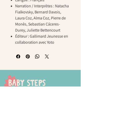
Narration / Interprètes
: Natacha
Fialkovsky, Bernard Davois,
Laura Coz, Alma Coz, Pierre de
Monès, Sebastian Cáceres-
Durey, Juliette Bettencourt
Éditeur
: Gallimard Jeunesse en
collaboration avec Yoto
Chaussée de Tongres, 252
4000 Liege (Rocourt)