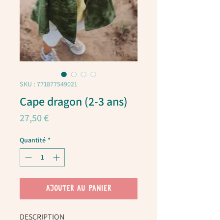
SKU : 771877549021
Cape dragon (2-3 ans)
Prix
27,50 €
Quantité
*
AJOUTER AU PANIER
DESCRIPTION