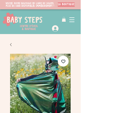
Visitez notre boutique en ligne de jouets.
LA BOUTIQUE
PLUS de 3000 disponibles immédiatement !
VIP Club