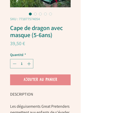
SKU : 771877574054
Cape de dragon avec
masque (5-6ans)
Prix
39,50 €
Quantité
*
AJOUTER AU PANIER
DESCRIPTION
Les déguisements Great Pretenders
permettent aux enfants de s'évader