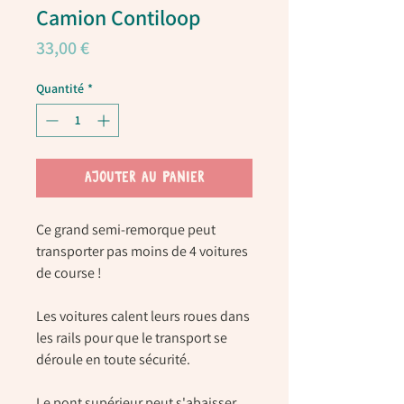
Camion Contiloop
Prix
33,00 €
Quantité
*
AJOUTER AU PANIER
Ce grand semi-remorque peut
transporter pas moins de 4 voitures
de course !
Les voitures calent leurs roues dans
les rails pour que le transport se
déroule en toute sécurité.
Le pont supérieur peut s'abaisser