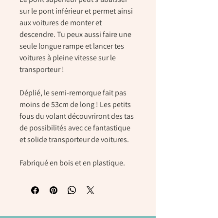
sur le pont inférieur et permet ainsi
aux voitures de monter et
descendre. Tu peux aussi faire une
seule longue rampe et lancer tes
voitures à pleine vitesse sur le
transporteur !
Déplié, le semi-remorque fait pas
moins de 53cm de long ! Les petits
fous du volant découvriront des tas
de possibilités avec ce fantastique
et solide transporteur de voitures.
Fabriqué en bois et en plastique.