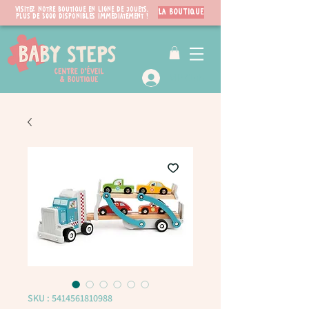
Visitez notre boutique en ligne de jouets.
LA BOUTIQUE
PLUS de 3000 disponibles immédiatement !
VIP Club
SKU : 5414561810988