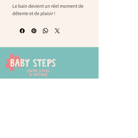
Le bain devient un réel moment de
détente et de plaisir !
Chaussée de Tongres, 252
4000 Liege (Rocourt)
0474 77 12 06
babystepsliege@gmail.com