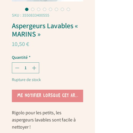
SKU : 3550833400555
Aspergeurs Lavables «
MARINS »
Prix
10,50 €
Quantité
*
Rupture de stock
Me notifier lorsque cet article est disponible
Rigolo pour les petits, les
aspergeurs lavables sont facile à
nettoyer !