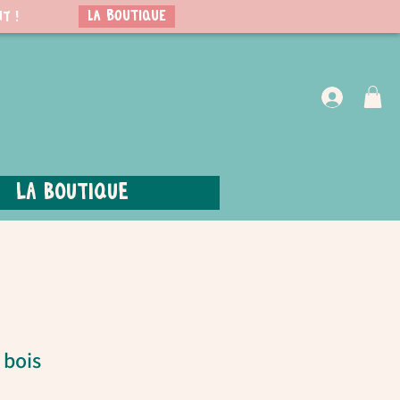
LA BOUTIQUE
t !
VIP Club
La boutique
 bois