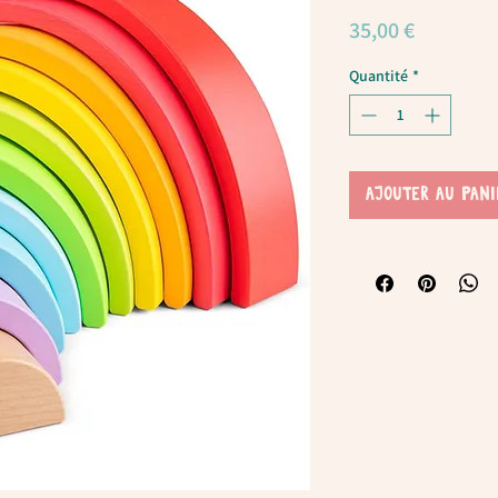
Prix
35,00 €
Quantité
*
AJOUTER AU PANI