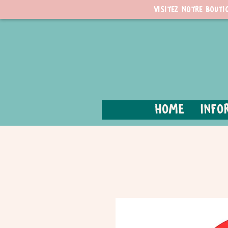
Visitez notre bouti
Home
Info