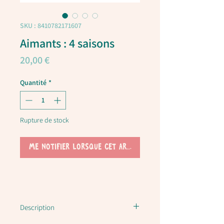
SKU : 8410782171607
Aimants : 4 saisons
Prix
20,00 €
Quantité
*
Rupture de stock
Me notifier lorsque cet article est disponible
Description