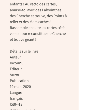
enfants ! Au recto des cartes,
amuse-toi avec des Labyrinthes,
des Cherche et trouve, des Points à
relier et des Mots cachés !
Rassemble ensuite les cartes côté
verso pour reconstituer le Cherche
et trouve géant !
Détails sur le livre
Auteur
Inconnu
Éditeur
Auzou
Publication
19 mars 2020
Langue
français
ISBN-13