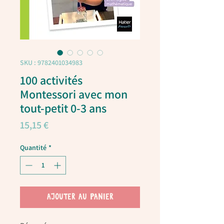
SKU : 9782401034983
100 activités
Montessori avec mon
tout-petit 0-3 ans
Prix
15,15 €
Quantité
*
AJOUTER AU PANIER