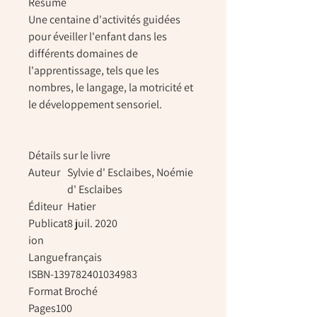
Résumé
Une centaine d'activités guidées
pour éveiller l'enfant dans les
différents domaines de
l'apprentissage, tels que les
nombres, le langage, la motricité et
le développement sensoriel.
Détails sur le livre
Auteur
Sylvie d' Esclaibes, Noémie
d' Esclaibes
Éditeur
Hatier
Publicat
8 juil. 2020
ion
Langue
français
ISBN-13
9782401034983
Format
Broché
Pages
100