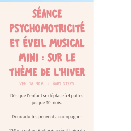
Séance
psychomotricité
et éveil musical
MINI : Sur le
thème de l'hiver
ven. 18 nov.
  |  
Baby Steps
Dès que l'enfant se déplace à 4 pattes
jusque 30 mois.
Deux adultes peuvent accompagner
13€ par enfant Atelier + accès à l'aire de