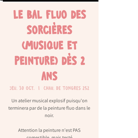
Le bal fluo des
sorcières
(musique et
peinture) dès 2
ans
jeu. 30 oct.
  |  
Chau. de Tongres 252
Un atelier musical explosif puisqu'on
terminera par de la peinture fluo dans le
noir.
Attention la peinture n'est PAS
comestible, mais testé