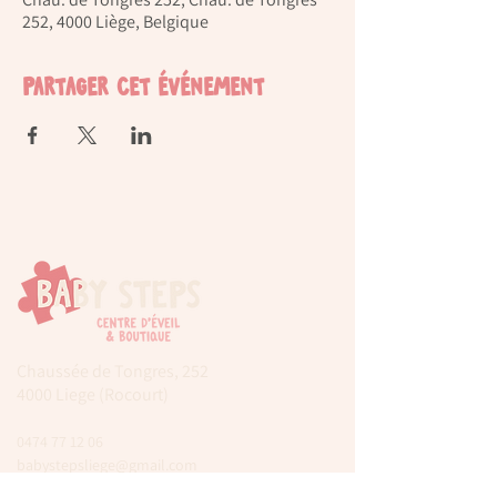
252, 4000 Liège, Belgique
Partager cet événement
Chaussée de Tongres, 252
4000 Liege (Rocourt)
0474 77 12 06
babystepsliege@gmail.com