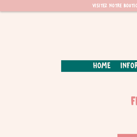
Visitez notre bouti
Home
Info
F