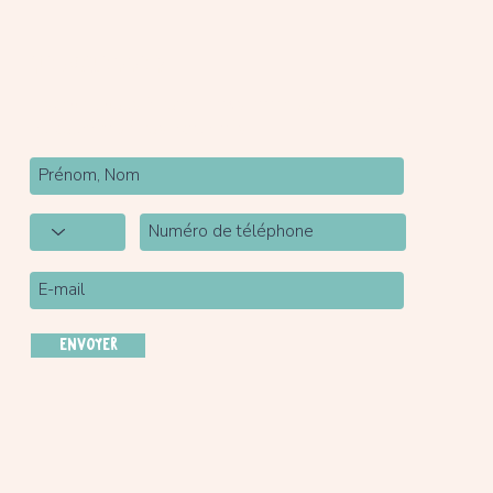
Newsletter
Inscrivez-vous à notre newsletter pour être tenu
au courant de nos actualités.
ENVOYER