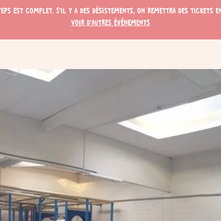
teps est complet. S'il y a des désistements, on remettra des tickets en
Voir d'autres événements