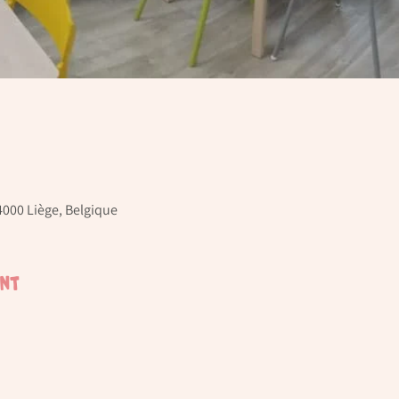
4000 Liège, Belgique
ent