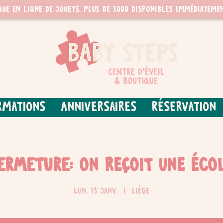
que en ligne de jouets. PLUS de 3000 disponibles immédiatemen
rmations
Anniversaires
Réservation
ERMETURE: on reçoit une éco
lun. 13 janv.
  |  
Liège