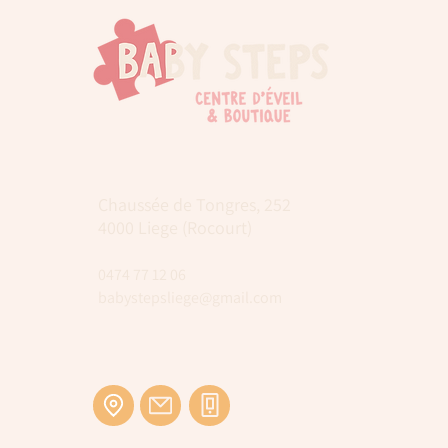
Chaussée de Tongres, 252
4000 Liege (Rocourt)
0474 77 12 06
babystepsliege@gmail.com