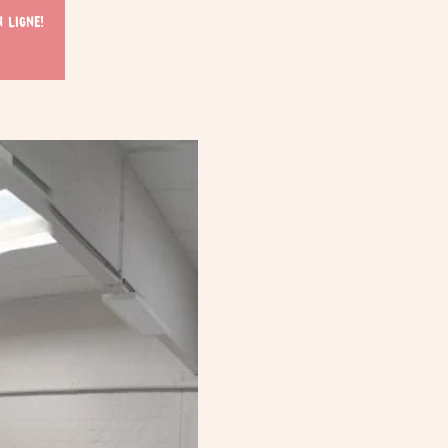
 ligne!