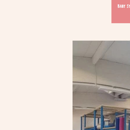
Baby S