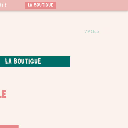
LA BOUTIQUE
t !
VIP Club
La boutique
le