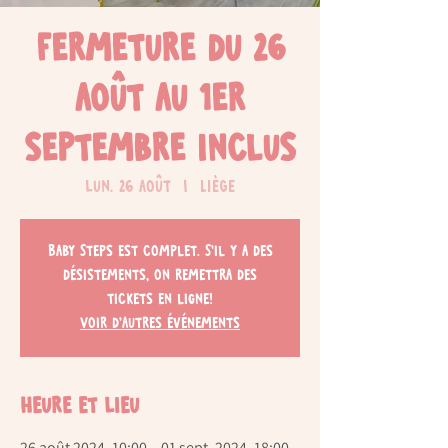
Fermeture du 26
août au 1er
septembre inclus
lun. 26 août
  |  
Liège
Baby Steps est complet. S'il y a des
désistements, on remettra des
tickets en ligne!
Voir d'autres événements
Heure et lieu
26 août 2024, 10:00 – 01 sept. 2024, 18:00