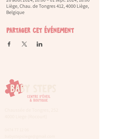
Liège, Chau. de Tongres 412, 4000 Liège,
Belgique
Partager cet événement
Chaussée de Tongres, 252
4000 Liege (Rocourt)
0474 77 12 06
babystepsliege@gmail.com