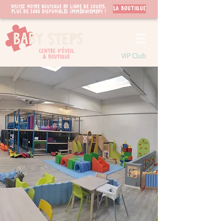
Visitez notre boutique en ligne de jouets.
LA BOUTIQUE
PLUS de 3000 disponibles immédiatement !
VIP Club