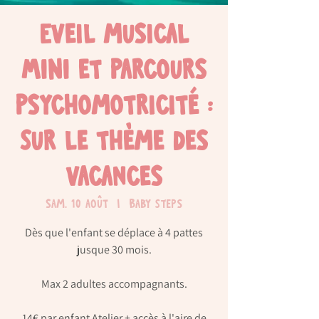
Eveil musical
MINI et parcours
psychomotricité :
Sur le thème des
vacances
sam. 10 août
  |  
Baby Steps
Dès que l'enfant se déplace à 4 pattes
jusque 30 mois.
Max 2 adultes accompagnants.
14€ par enfant Atelier + accès à l'aire de