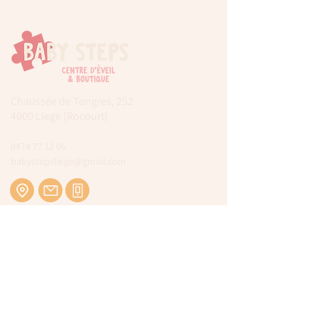
Chaussée de Tongres, 252
4000 Liege (Rocourt)
0474 77 12 06
babystepsliege@gmail.com
Newsletter
Inscrivez-vous à notre newsletter pour être
tenu au courant de nos actualités.