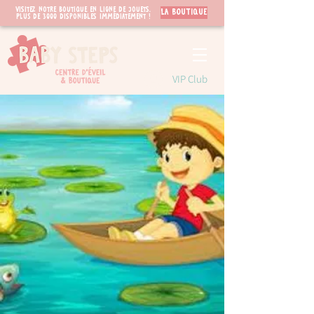
Visitez notre boutique en ligne de jouets.
LA BOUTIQUE
PLUS de 3000 disponibles immédiatement !
VIP Club