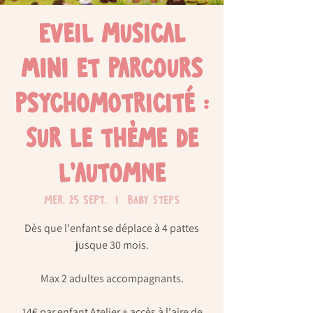
Eveil musical
MINI et parcours
psychomotricité :
Sur le thème de
l'automne
mer. 25 sept.
  |  
Baby Steps
Dès que l'enfant se déplace à 4 pattes
jusque 30 mois.
Max 2 adultes accompagnants.
14€ par enfant Atelier + accès à l'aire de