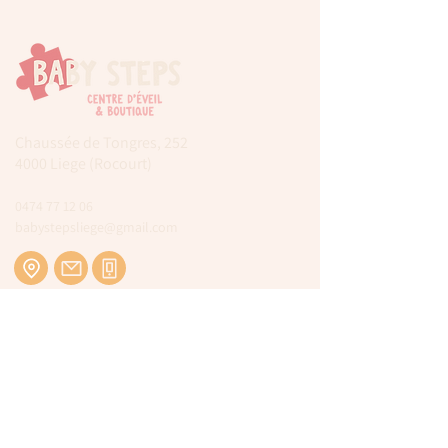
Chaussée de Tongres, 252
4000 Liege (Rocourt)
0474 77 12 06
babystepsliege@gmail.com
Newsletter
Inscrivez-vous à notre newsletter pour être
tenu au courant de nos actualités.