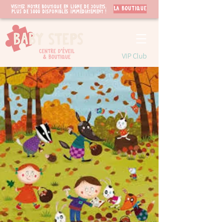
Visitez notre boutique en ligne de jouets.
LA BOUTIQUE
PLUS de 3000 disponibles immédiatement !
VIP Club