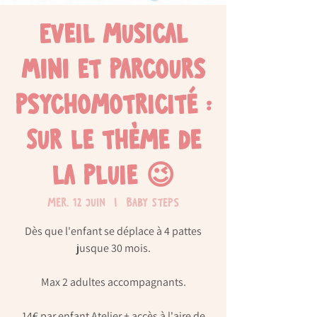
Eveil musical
MINI et parcours
psychomotricité :
Sur le thème de
la pluie 😉
mer. 12 juin
  |  
Baby Steps
Dès que l'enfant se déplace à 4 pattes
jusque 30 mois.
Max 2 adultes accompagnants.
14€ par enfant Atelier + accès à l'aire de