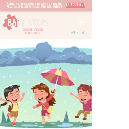
Visitez notre boutique en ligne de jouets.
LA BOUTIQUE
PLUS de 3000 disponibles immédiatement !
VIP Club