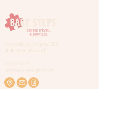
Chaussée de Tongres, 252
4000 Liege (Rocourt)
0474 77 12 06
babystepsliege@gmail.com
Newsletter
Inscrivez-vous à notre newsletter pour être
tenu au courant de nos actualités.