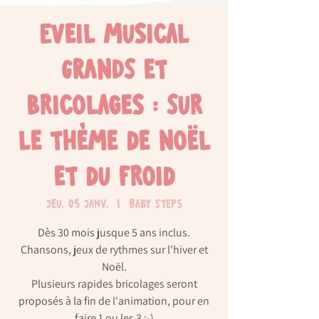
Eveil musical
GRANDS et
bricolages : Sur
le thème de Noël
et du froid
jeu. 05 janv.
  |  
Baby Steps
Dès 30 mois jusque 5 ans inclus.
Chansons, jeux de rythmes sur l'hiver et
Noël.
Plusieurs rapides bricolages seront
proposés à la fin de l'animation, pour en
faire 1 ou les 3 ;-)