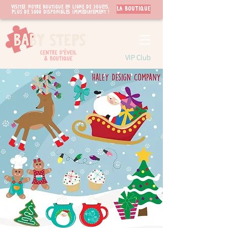
Visitez notre boutique en ligne de jouets.
LA BOUTIQUE
PLUS de 3000 disponibles immédiatement !
VIP Club