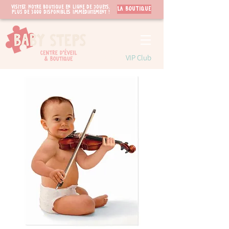
Visitez notre boutique en ligne de jouets.
LA BOUTIQUE
PLUS de 3000 disponibles immédiatement !
VIP Club