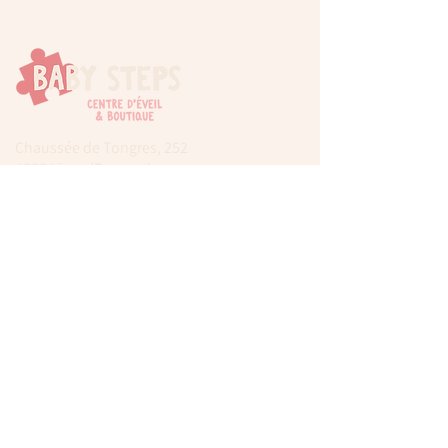
Chaussée de Tongres, 252
4000 Liege (Rocourt)
0474 77 12 06
babystepsliege@gmail.com
Newsletter
Inscrivez-vous à notre newsletter pour être
tenu au courant de nos actualités.