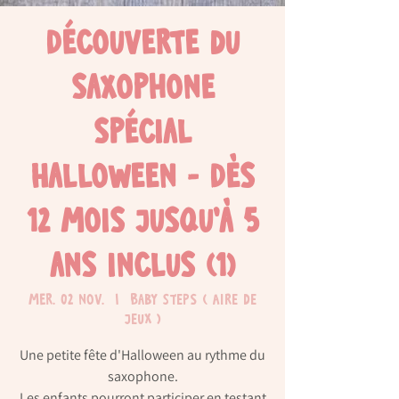
Découverte du
saxophone
spécial
Halloween - Dès
12 mois jusqu'à 5
ans inclus (1)
mer. 02 nov.
  |  
Baby Steps ( Aire de
jeux )
Une petite fête d'Halloween au rythme du
saxophone.
Les enfants pourront participer en testant