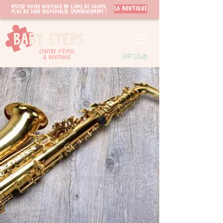
Visitez notre boutique en ligne de jouets.
LA BOUTIQUE
PLUS de 3000 disponibles immédiatement !
VIP Club