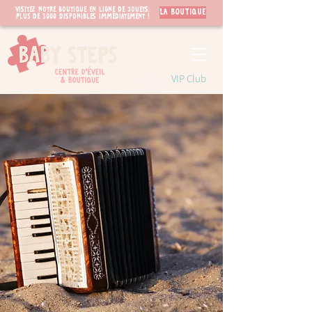
Visitez notre boutique en ligne de jouets.
LA BOUTIQUE
PLUS de 3000 disponibles immédiatement !
VIP Club