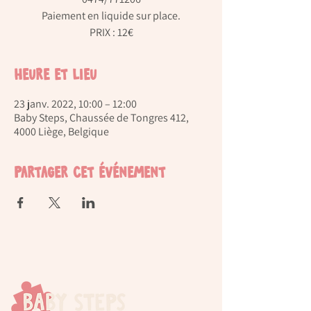
Paiement en liquide sur place.
PRIX : 12€
Heure et lieu
23 janv. 2022, 10:00 – 12:00
Baby Steps, Chaussée de Tongres 412,
4000 Liège, Belgique
Partager cet événement