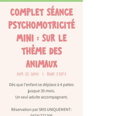
Complet Séance
psychomotricité
MINI : Sur le
thème des
animaux
dim. 23 janv.
  |  
Baby Steps
Dès que l'enfant se déplace à 4 pattes
jusque 30 mois.
Un seul adulte accompagnant.
Réservation par SMS UNIQUEMENT:
0474/771206