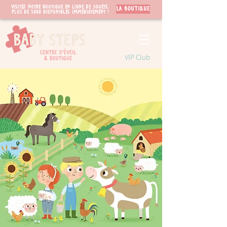
Visitez notre boutique en ligne de jouets.
LA BOUTIQUE
PLUS de 3000 disponibles immédiatement !
VIP Club