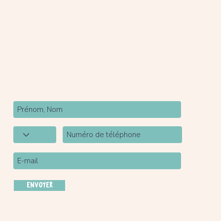
Newsletter
Inscrivez-vous à notre newsletter pour être tenu
au courant de nos actualités.
ENVOYER