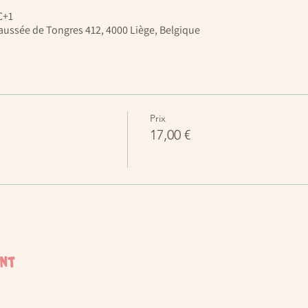
C+1
Chaussée de Tongres 412, 4000 Liège, Belgique
Prix
17,00 €
ent