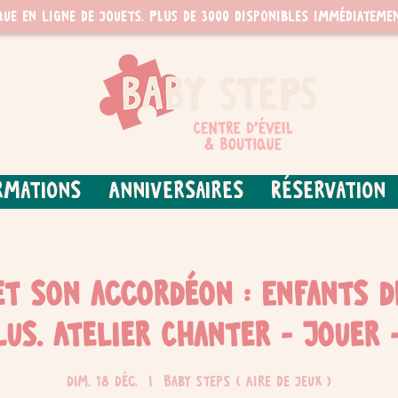
que en ligne de jouets. PLUS de 3000 disponibles immédiatemen
rmations
Anniversaires
Réservation
t son accordéon : Enfants d
lus. Atelier Chanter - Jouer 
dim. 18 déc.
  |  
Baby Steps ( Aire de jeux )