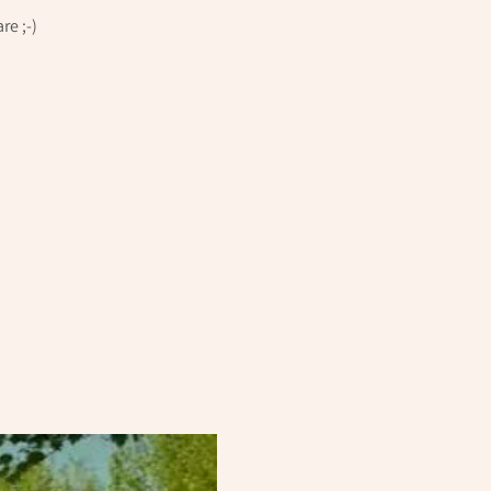
re ;-)