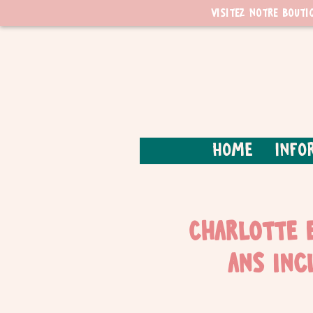
Visitez notre bouti
Home
Info
Charlotte e
ans inc