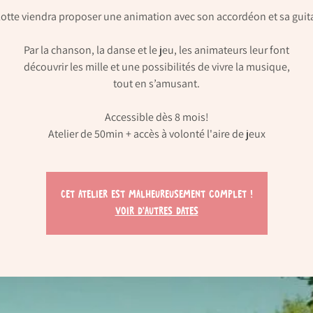
otte viendra proposer une animation avec son accordéon et sa guita
Par la chanson, la danse et le jeu, les animateurs leur font
découvrir les mille et une possibilités de vivre la musique,
tout en s’amusant.
Accessible dès 8 mois!
Atelier de 50min + accès à volonté l'aire de jeux
Cet atelier est malheureusement complet !
Voir d'autres dates