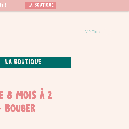
LA BOUTIQUE
t !
VIP Club
La boutique
e 8 mois à 2
- Bouger