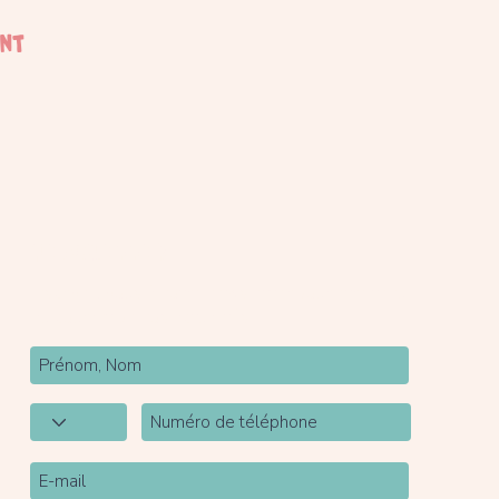
ent
Newsletter
Inscrivez-vous à notre newsletter pour être tenu
au courant de nos actualités.