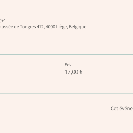
TC+1
Chaussée de Tongres 412, 4000 Liège, Belgique
Prix
17,00 €
Cet événe