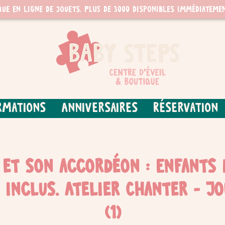
que en ligne de jouets. PLUS de 3000 disponibles immédiatemen
rmations
Anniversaires
Réservation
et son accordéon : Enfants 
 inclus. Atelier Chanter - J
(1)