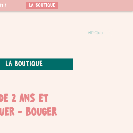
LA BOUTIQUE
t !
VIP Club
La boutique
de 2 ans et
ouer - Bouger