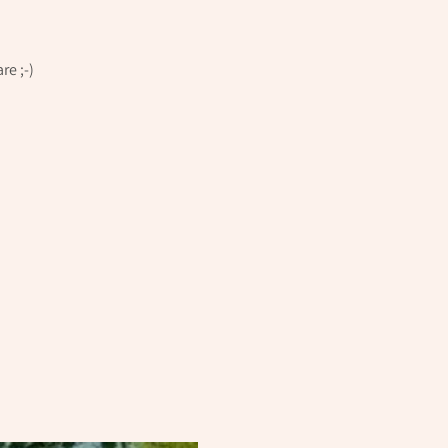
re ;-)