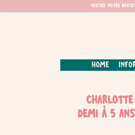
Visitez notre bouti
Home
Info
Charlotte 
demi à 5 ans