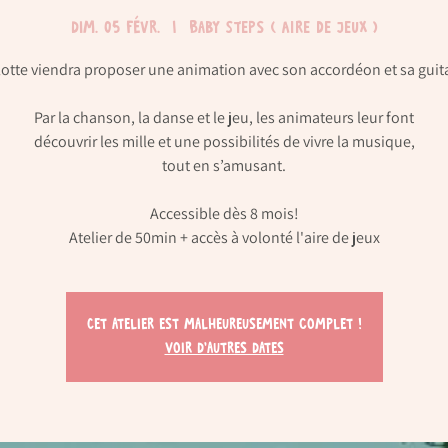
dim. 05 févr.
  |  
Baby Steps ( Aire de jeux )
otte viendra proposer une animation avec son accordéon et sa guita
Par la chanson, la danse et le jeu, les animateurs leur font
découvrir les mille et une possibilités de vivre la musique,
tout en s’amusant.
Accessible dès 8 mois!
Atelier de 50min + accès à volonté l'aire de jeux
Cet atelier est malheureusement complet !
Voir d'autres dates