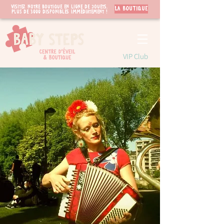
Visitez notre boutique en ligne de jouets.
LA BOUTIQUE
PLUS de 3000 disponibles immédiatement !
VIP Club