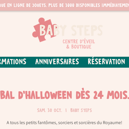
que en ligne de jouets. PLUS de 3000 disponibles immédiatemen
rmations
Anniversaires
Réservation
Bal d'Halloween dès 24 mois
sam. 30 oct.
  |  
Baby Steps
A tous les petits fantômes, sorciers et sorcières du Royaume!