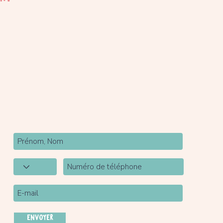
Newsletter
Inscrivez-vous à notre newsletter pour être tenu
au courant de nos actualités.
ENVOYER