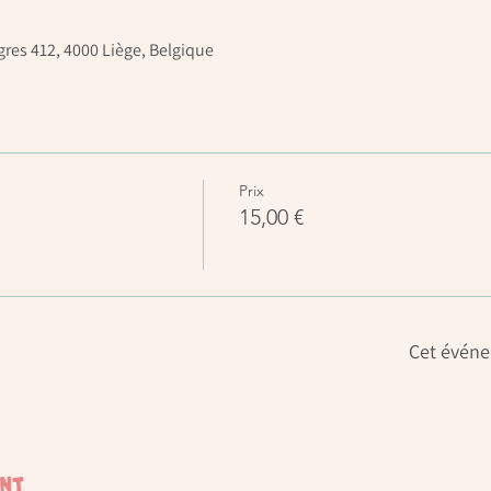
res 412, 4000 Liège, Belgique
Prix
15,00 €
Cet événe
ent