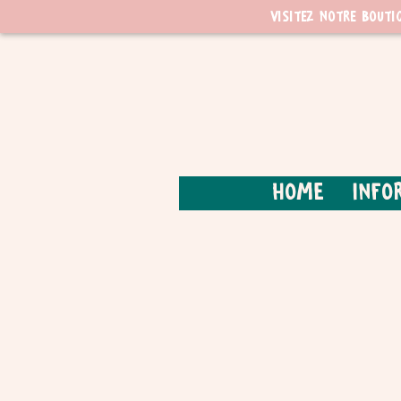
Visitez notre bouti
Home
Info