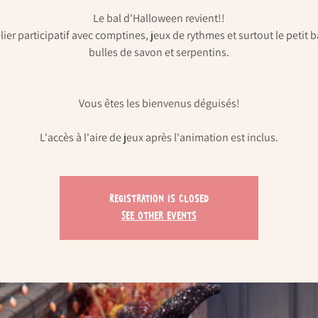
Le bal d'Halloween revient!!
lier participatif avec comptines, jeux de rythmes et surtout le petit b
bulles de savon et serpentins.
Vous êtes les bienvenus déguisés!
L'accès à l'aire de jeux après l'animation est inclus.
Registration is Closed
See other events