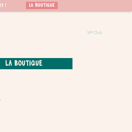
LA BOUTIQUE
t !
VIP Club
La boutique
.