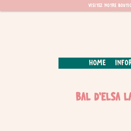
Visitez notre bouti
Home
Info
Bal d'Elsa l