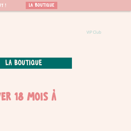
LA BOUTIQUE
t !
VIP Club
La boutique
ver 18 mois à