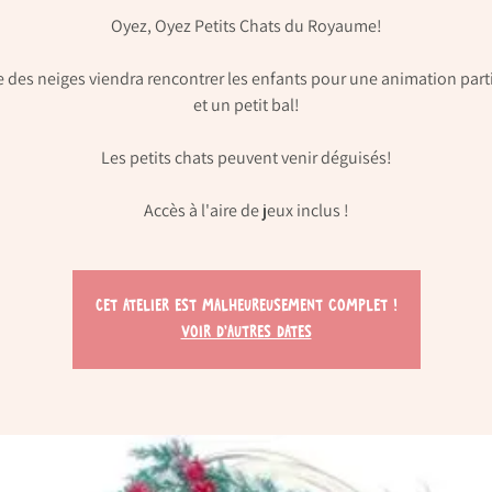
Oyez, Oyez Petits Chats du Royaume!
 des neiges viendra rencontrer les enfants pour une animation part
et un petit bal!
Les petits chats peuvent venir déguisés!
Cet atelier est malheureusement complet !
Voir d'autres dates