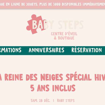
que en ligne de jouets. PLUS de 3000 disponibles immédiatemen
rmations
Anniversaires
Réservation
a Reine des Neiges spécial Hi
5 ans inclus
sam. 28 déc.
  |  
Baby Steps