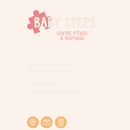
Chaussée de Tongres, 252
4000 Liege (Rocourt)
0474 77 12 06
babystepsliege@gmail.com