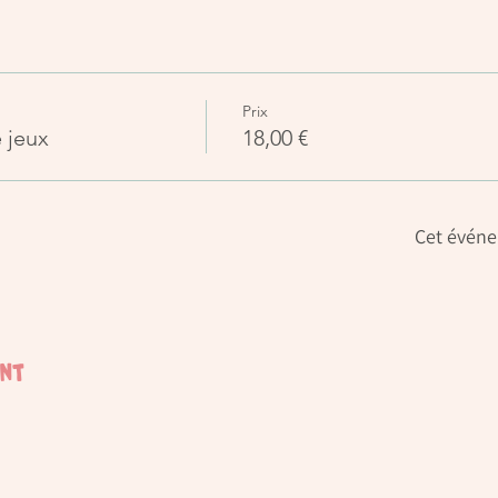
Prix
e jeux
18,00 €
Cet événe
ent