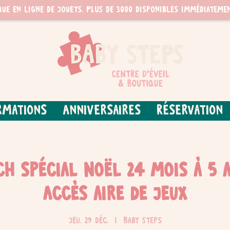
que en ligne de jouets. PLUS de 3000 disponibles immédiatemen
rmations
Anniversaires
Réservation
ch spécial Noël 24 mois à 5 
Accès aire de jeux
jeu. 29 déc.
  |  
Baby Steps