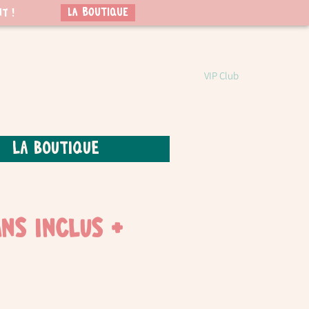
LA BOUTIQUE
t !
VIP Club
La boutique
ans inclus +