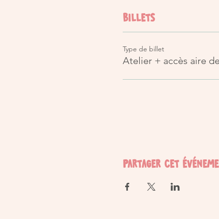
Billets
Type de billet
Atelier + accès aire d
Partager cet événem