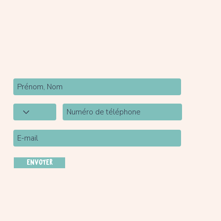
Newsletter
Inscrivez-vous à notre newsletter pour être tenu
au courant de nos actualités.
ENVOYER