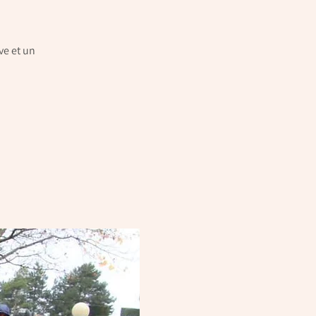
ve et un