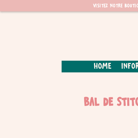
Visitez notre bouti
Home
Info
Bal de Stit