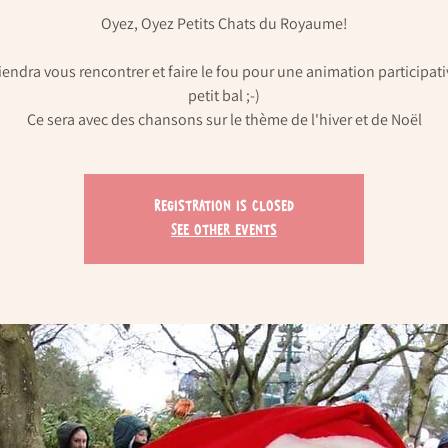
Oyez, Oyez Petits Chats du Royaume!
viendra vous rencontrer et faire le fou pour une animation participati
petit bal ;-)
Registration is Closed
See other events