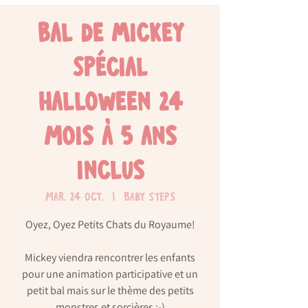
Bal de Mickey
Spécial
Halloween 24
mois à 5 ans
inclus
mar. 24 oct.
  |  
Baby Steps
Oyez, Oyez Petits Chats du Royaume!
Mickey viendra rencontrer les enfants
pour une animation participative et un
petit bal mais sur le thème des petits
monstres et sorcières ;-)