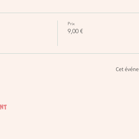
Prix
9,00 €
Cet événe
ent