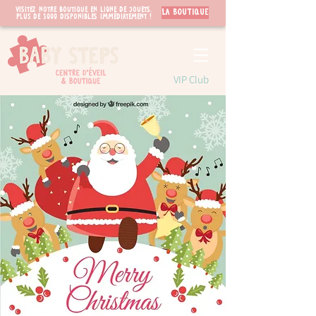
Visitez notre boutique en ligne de jouets.
LA BOUTIQUE
PLUS de 3000 disponibles immédiatement !
VIP Club