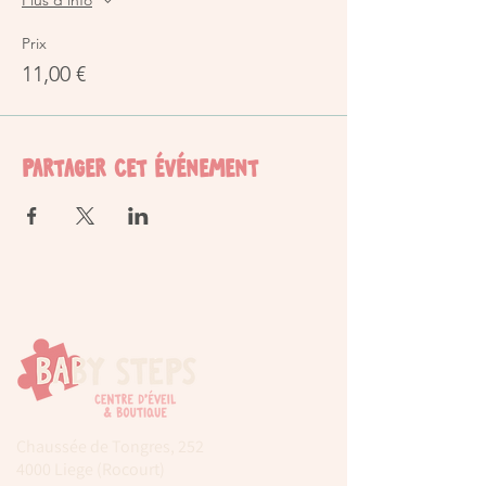
Plus d'info
Prix
11,00 €
Partager cet événement
Chaussée de Tongres, 252
4000 Liege (Rocourt)