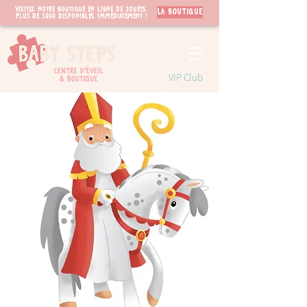
Visitez notre boutique en ligne de jouets.
LA BOUTIQUE
PLUS de 3000 disponibles immédiatement !
VIP Club