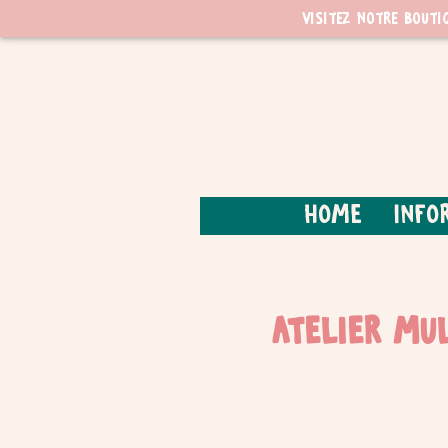
Visitez notre bouti
Home
Info
Atelier mul