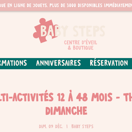
que en ligne de jouets. PLUS de 3000 disponibles immédiatemen
rmations
Anniversaires
Réservation
ti-activités 12 à 48 mois - 
dimanche
dim. 09 déc.
  |  
Baby Steps