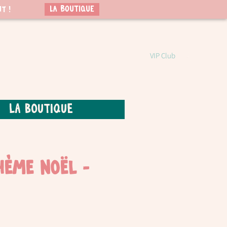
LA BOUTIQUE
t !
VIP Club
La boutique
Thème Noël -