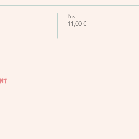
Prix
11,00 €
ent