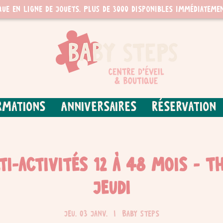
que en ligne de jouets. PLUS de 3000 disponibles immédiatemen
rmations
Anniversaires
Réservation
ti-activités 12 à 48 mois - T
jeudi
jeu. 03 janv.
  |  
Baby Steps