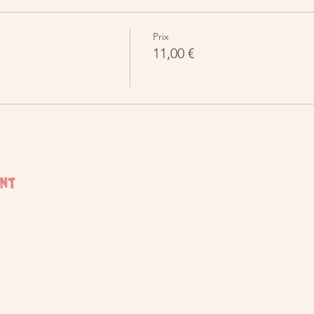
Prix
11,00 €
ent