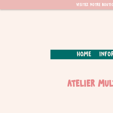
Visitez notre bouti
Home
Info
Atelier mul