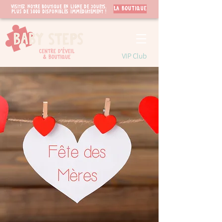
Visitez notre boutique en ligne de jouets.
LA BOUTIQUE
PLUS de 3000 disponibles immédiatement !
VIP Club