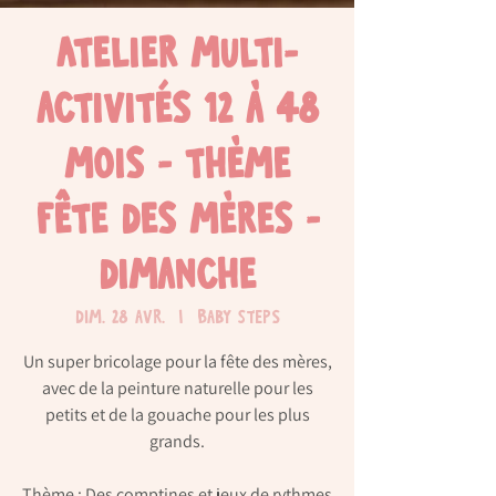
Atelier multi-
activités 12 à 48
mois - thème
fête des mères -
dimanche
dim. 28 avr.
  |  
Baby Steps
Un super bricolage pour la fête des mères,
avec de la peinture naturelle pour les
petits et de la gouache pour les plus
grands.
Thème : Des comptines et jeux de rythmes