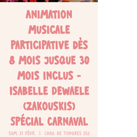
Animation
musicale
participative dès
8 mois jusque 30
mois inclus -
Isabelle Dewaele
(Zakouskis)
Spécial Carnaval
sam. 21 févr.
  |  
Chau. de Tongres 252