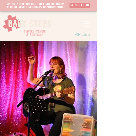
Visitez notre boutique en ligne de jouets.
LA BOUTIQUE
PLUS de 3000 disponibles immédiatement !
VIP Club