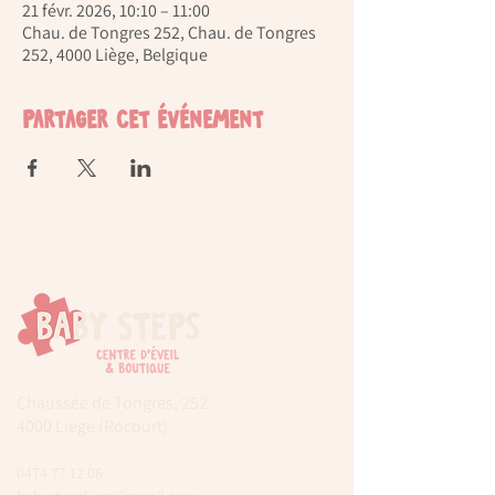
21 févr. 2026, 10:10 – 11:00
Chau. de Tongres 252, Chau. de Tongres
252, 4000 Liège, Belgique
Partager cet événement
Chaussée de Tongres, 252
4000 Liege (Rocourt)
0474 77 12 06