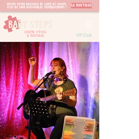
Visitez notre boutique en ligne de jouets.
LA BOUTIQUE
PLUS de 3000 disponibles immédiatement !
VIP Club