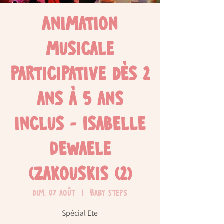
Animation
musicale
participative dès 2
ans à 5 ans
inclus - Isabelle
Dewaele
(Zakouskis (2)
dim. 07 août
  |  
Baby Steps
Spécial Ete