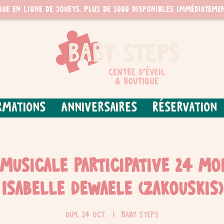
que en ligne de jouets. PLUS de 3000 disponibles immédiatemen
rmations
Anniversaires
Réservation
musicale participative 24 moi
Isabelle Dewaele (Zakouskis)
dim. 24 oct.
  |  
Baby Steps