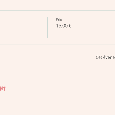
Prix
15,00 €
Cet événe
ent