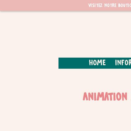
Visitez notre bouti
Home
Info
Animation 