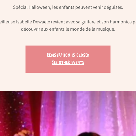
Spécial Halloween, les enfants peuvent venir déguisés.
illeuse Isabelle Dewaele revient avec sa guitare et son harmonica p
découvrir aux enfants le monde de la musique.
Registration is Closed
See other events