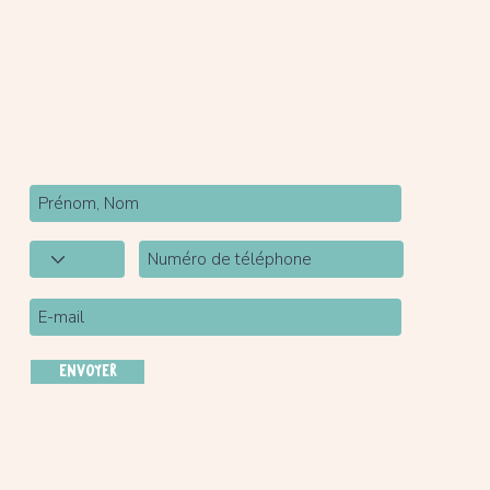
Newsletter
Inscrivez-vous à notre newsletter pour être tenu
au courant de nos actualités.
ENVOYER