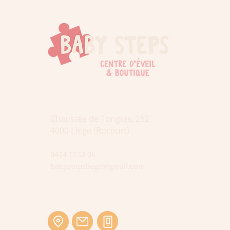
Chaussée de Tongres, 252
4000 Liege (Rocourt)
0474 77 12 06
babystepsliege@gmail.com