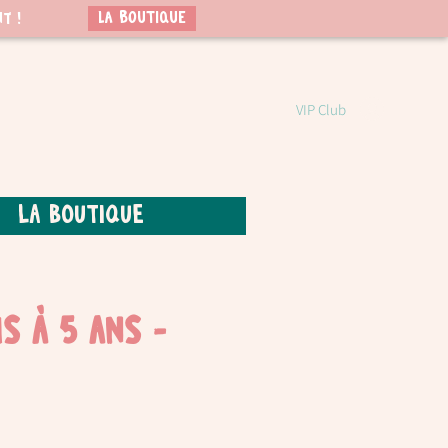
LA BOUTIQUE
t !
VIP Club
La boutique
s à 5 ans -