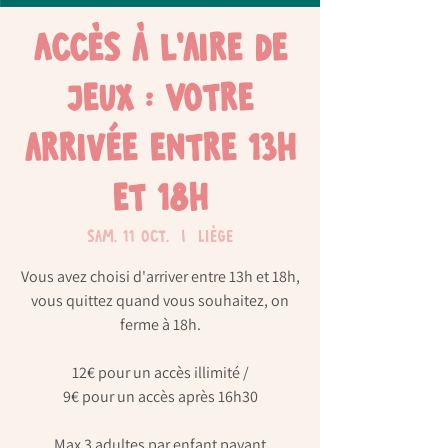
Accès à l'aire de
jeux : Votre
arrivée entre 13h
et 18h
sam. 11 oct.
  |  
Liège
Vous avez choisi d'arriver entre 13h et 18h,
vous quittez quand vous souhaitez, on
ferme à 18h.
12€ pour un accès illimité /
9€ pour un accès après 16h30
Max 3 adultes par enfant payant