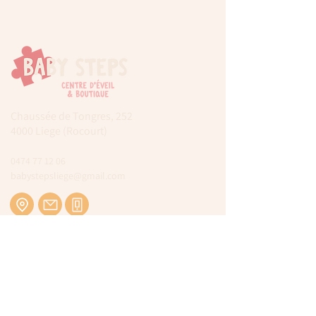
Chaussée de Tongres, 252
4000 Liege (Rocourt)
0474 77 12 06
babystepsliege@gmail.com
Newsletter
Inscrivez-vous à notre newsletter pour être
tenu au courant de nos actualités.