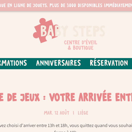
que en ligne de jouets. PLUS de 3000 disponibles immédiatemen
rmations
Anniversaires
Réservation
re de jeux : Votre arrivée ent
mar. 12 août
  |  
Liège
vez choisi d'arriver entre 13h et 18h, vous quittez quand vous souhai