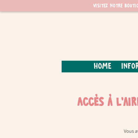
Visitez notre bouti
Home
Info
Accès à l'ai
Vous a