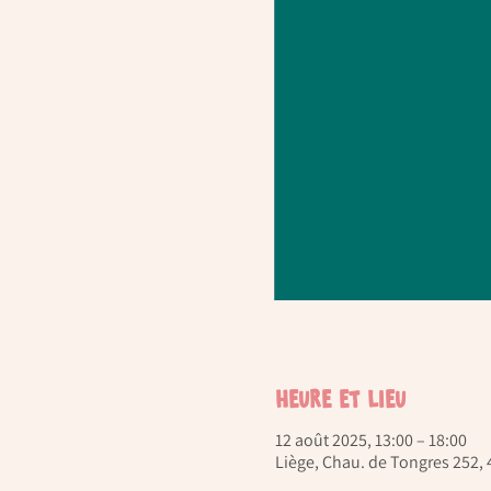
Heure et lieu
12 août 2025, 13:00 – 18:00
Liège, Chau. de Tongres 252, 