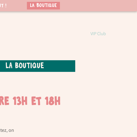
LA BOUTIQUE
t !
VIP Club
La boutique
re 13h et 18h
tez, on