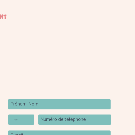
ent
Newsletter
Inscrivez-vous à notre newsletter pour être tenu
au courant de nos actualités.