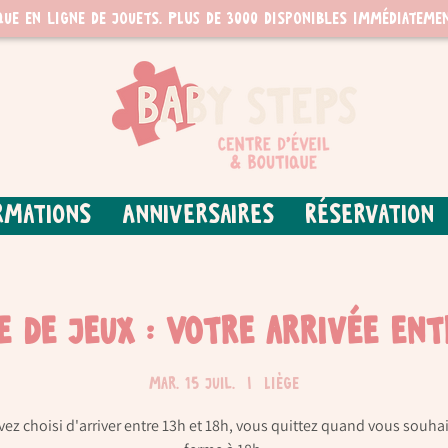
que en ligne de jouets. PLUS de 3000 disponibles immédiatemen
rmations
Anniversaires
Réservation
re de jeux : Votre arrivée ent
mar. 15 juil.
  |  
Liège
vez choisi d'arriver entre 13h et 18h, vous quittez quand vous souhai