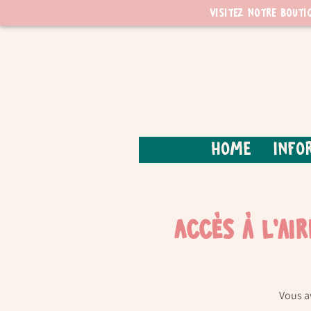
Visitez notre bouti
Home
Info
Accès à l'ai
Vous a