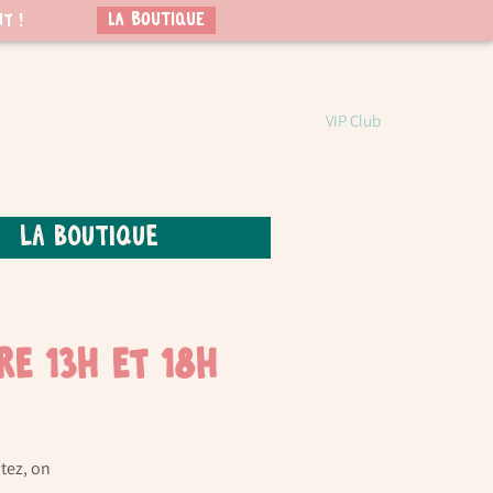
LA BOUTIQUE
t !
VIP Club
La boutique
re 13h et 18h
tez, on