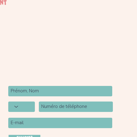
ent
Newsletter
Inscrivez-vous à notre newsletter pour être tenu
au courant de nos actualités.