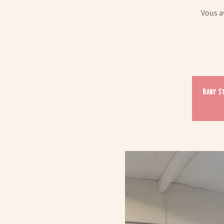
Vous a
Baby S