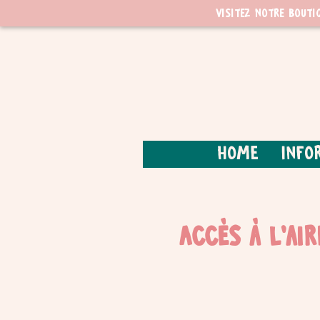
Visitez notre bouti
Home
Info
Accès à l'ai