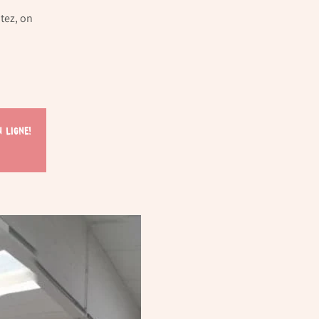
tez, on
 ligne!