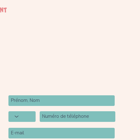
ent
Newsletter
Inscrivez-vous à notre newsletter pour être tenu
au courant de nos actualités.