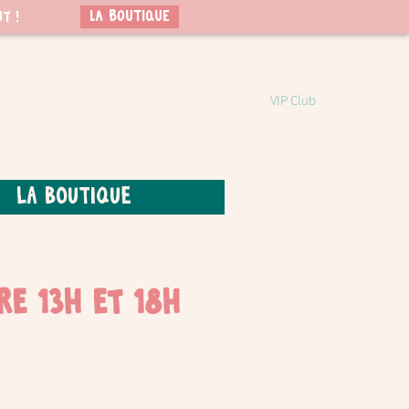
LA BOUTIQUE
t !
VIP Club
La boutique
re 13h et 18h