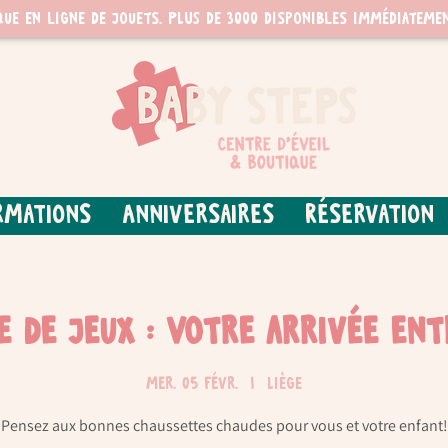
que en ligne de jouets. PLUS de 3000 disponibles immédiatemen
rmations
Anniversaires
Réservation
re de jeux : Votre arrivée ent
mer. 05 févr.
  |  
Liège
Pensez aux bonnes chaussettes chaudes pour vous et votre enfant!