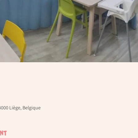
4000 Liège, Belgique
ent