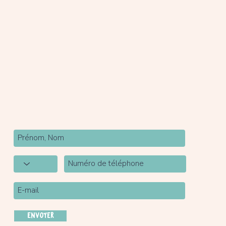
Newsletter
Inscrivez-vous à notre newsletter pour être tenu
au courant de nos actualités.
ENVOYER