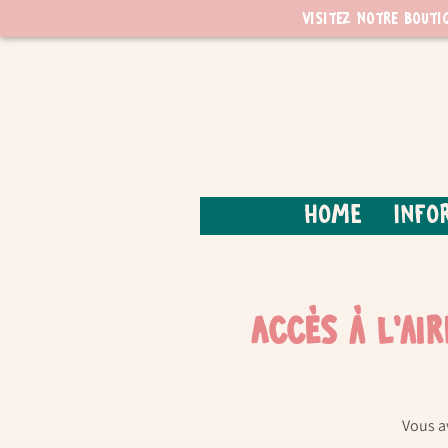
Visitez notre bouti
Home
Info
Accès à l'ai
Vous a