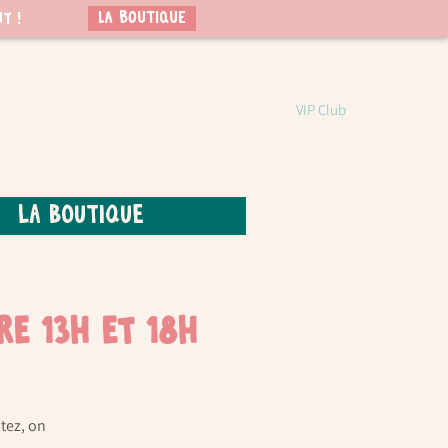
LA BOUTIQUE
t !
VIP Club
La boutique
re 13h et 18h
tez, on