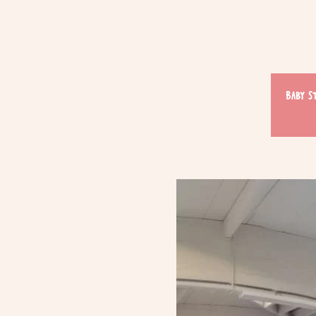
Baby S