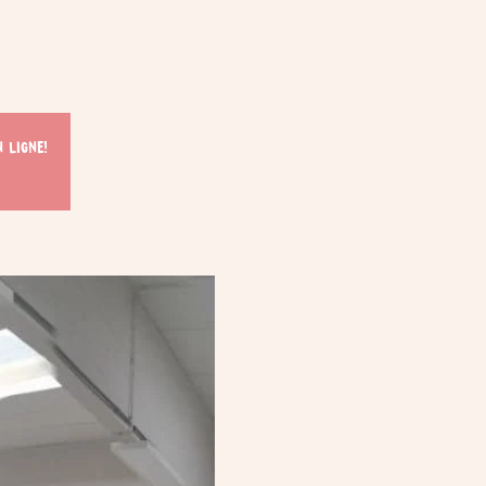
 ligne!