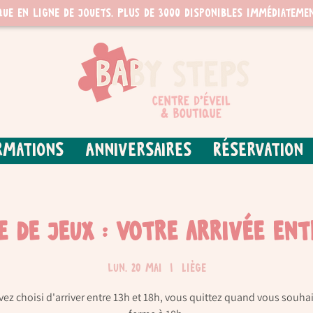
que en ligne de jouets. PLUS de 3000 disponibles immédiatemen
rmations
Anniversaires
Réservation
re de jeux : Votre arrivée ent
lun. 20 mai
  |  
Liège
vez choisi d'arriver entre 13h et 18h, vous quittez quand vous souhai