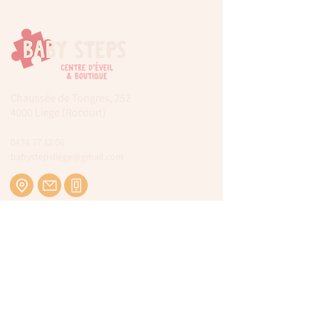
Chaussée de Tongres, 252
4000 Liege (Rocourt)
0474 77 12 06
babystepsliege@gmail.com
Newsletter
Inscrivez-vous à notre newsletter pour être
tenu au courant de nos actualités.