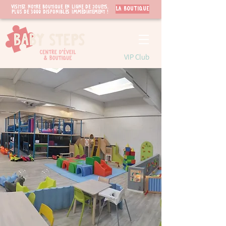
Visitez notre boutique en ligne de jouets.
LA BOUTIQUE
PLUS de 3000 disponibles immédiatement !
VIP Club