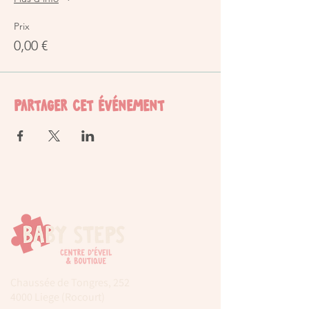
Prix
0,00 €
Partager cet événement
Chaussée de Tongres, 252
4000 Liege (Rocourt)