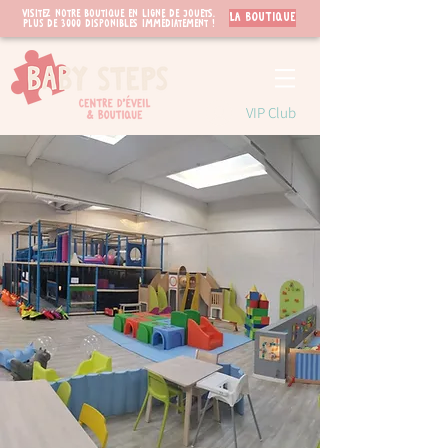
Visitez notre boutique en ligne de jouets.
LA BOUTIQUE
PLUS de 3000 disponibles immédiatement !
VIP Club