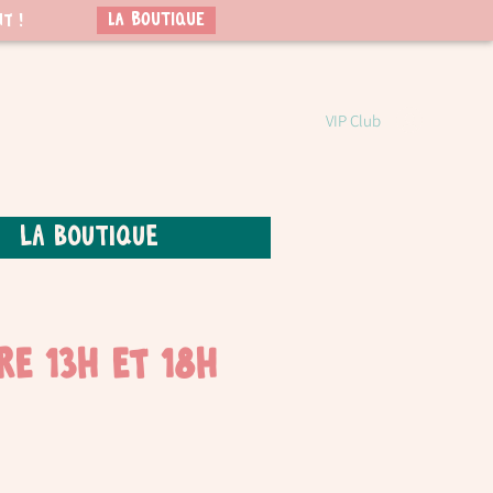
LA BOUTIQUE
t !
VIP Club
La boutique
re 13h et 18h