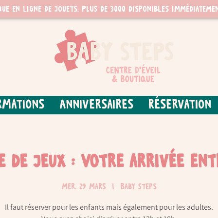
que en ligne de jouets. PLUS de 3000 disponibles immédiatemen
rmations
Anniversaires
Réservation
re de jeux : Votre arrivée ent
mer. 29 mars
  |  
Baby Steps
Il faut réserver pour les enfants mais également pour les adultes.