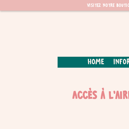
Visitez notre bouti
Home
Info
Accès à l'ai