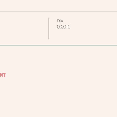
Prix
0,00 €
ent