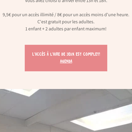
Vous avez choisi d'arriver entre 13h et 18h.
9,5€ pour un accès illimité / 8€ pour un accès moins d'une heure.
C'est gratuit pour les adultes.
L'accès à l'aire de jeux est complet!
Agenda